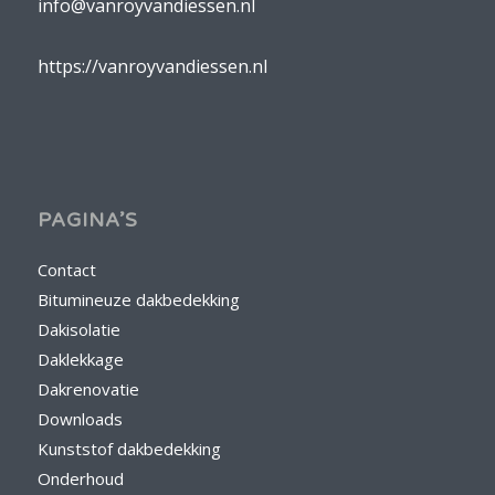
info@vanroyvandiessen.nl
https://vanroyvandiessen.nl
PAGINA’S
Contact
Bitumineuze dakbedekking
Dakisolatie
Daklekkage
Dakrenovatie
Downloads
Kunststof dakbedekking
Onderhoud