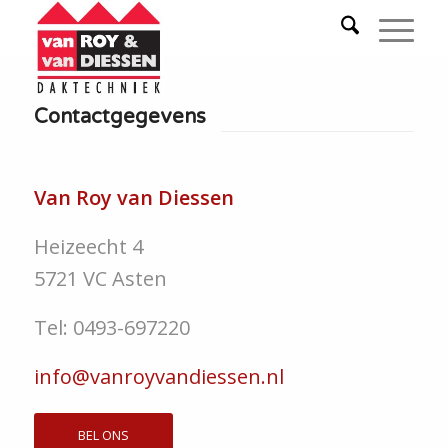
Contactgegevens
Van Roy van Diessen
Heizeecht 4
5721 VC Asten
Tel: 0493-697220
info@vanroyvandiessen.nl
BEL ONS