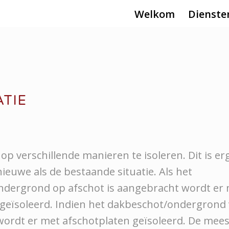
Welkom
Dienste
ATIE
 op verschillende manieren te isoleren. Dit is er
ieuwe als de bestaande situatie. Als het
dergrond op afschot is aangebracht wordt er 
 geïsoleerd. Indien het dakbeschot/ondergrond v
ordt er met afschotplaten geïsoleerd. De mees